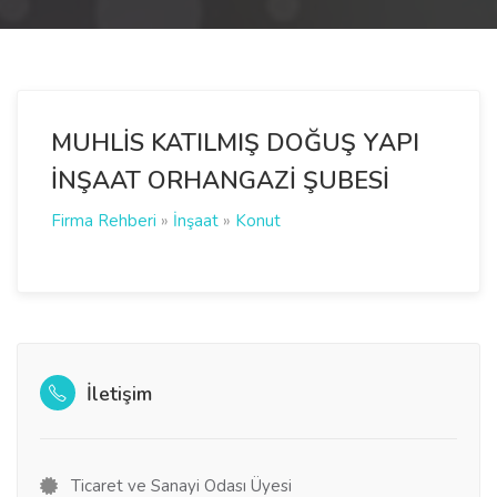
MUHLİS KATILMIŞ DOĞUŞ YAPI
İNŞAAT ORHANGAZİ ŞUBESİ
Firma Rehberi
»
İnşaat
»
Konut
İletişim
Ticaret ve Sanayi Odası Üyesi