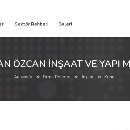
ri
Sektör Rehberi
Galeri
N ÖZCAN İNŞAAT VE YAPI 
Anasayfa
Firma Rehberi
İnşaat
Konut