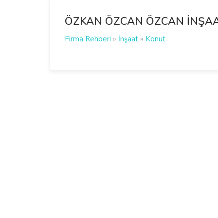
ÖZKAN ÖZCAN ÖZCAN İNŞAA
Firma Rehberi
»
İnşaat
»
Konut