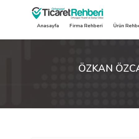
Anasayfa
Firma Rehberi
Ürün Rehbe
ÖZKAN ÖZCA