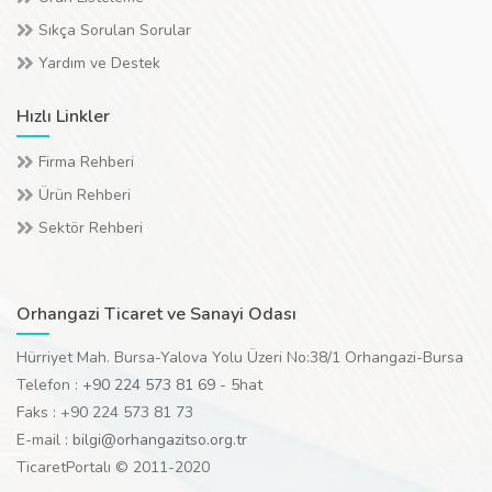
Sıkça Sorulan Sorular
Yardım ve Destek
Hızlı Linkler
Firma Rehberi
Ürün Rehberi
Sektör Rehberi
Orhangazi Ticaret ve Sanayi Odası
Hürriyet Mah. Bursa-Yalova Yolu Üzeri No:38/1 Orhangazi-Bursa
Telefon :
+90 224 573 81 69
- 5hat
Faks : +90 224 573 81 73
E-mail :
bilgi@orhangazitso.org.tr
TicaretPortalı © 2011-2020