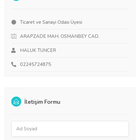
Ticaret ve Sanayi Odası Üyesi
ARAPZADE MAH. OSMANBEY CAD.
HALUK TUNCER
02245724875
İletişim Formu