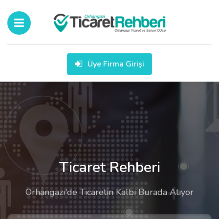
Üye Firma Girişi
Ticaret Rehberi
Orhangazi'de Ticaretin Kalbi Burada Atıyor