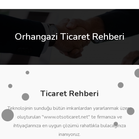
Orhangazi Ticaret Rehberi
Ticaret Rehberi
Teknolojinin sunduğu bütün imkanlardan yararlanmak üzere
oluşturulan "www.otsoticaret.net" te firmanıza ve
ihtiyaçlarınıza en uygun çözümü rahatlıkla bulacağınıza
inanıyoruz.