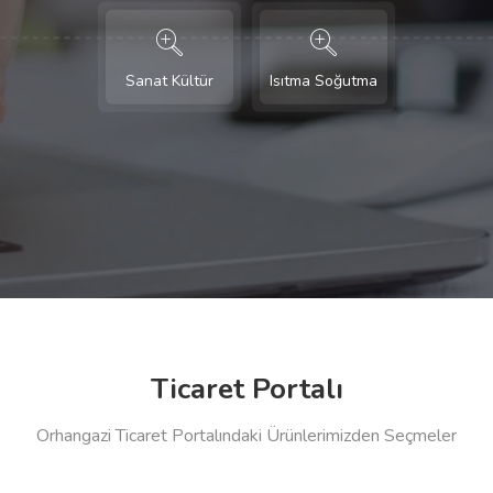
Sanat Kültür
Isıtma Soğutma
Ticaret Portalı
Orhangazi Ticaret Portalındaki Ürünlerimizden Seçmeler