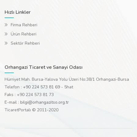
Hızlı Linkler
Firma Rehberi
Ürün Rehberi
Sektör Rehberi
Orhangazi Ticaret ve Sanayi Odası
Hürriyet Mah. Bursa-Yalova Yolu Üzeri No:38/1 Orhangazi-Bursa
Telefon :
+90 224 573 81 69
- 5hat
Faks : +90 224 573 81 73
E-mail :
bilgi@orhangazitso.org.tr
TicaretPortalı © 2011-2020