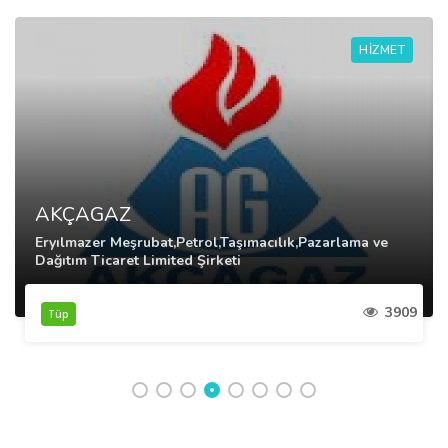
HIZMET
AKÇAGAZ
Eryılmazer Meşrubat,Petrol,Taşımacılık,Pazarlama ve
Dağıtım Ticaret Limited Şirketi
3909
Tüp