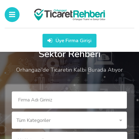
Üye Firma Girişi
Sektör Rehberi
Orhangazi'de Ticaretin Kalbi Burada Atıyor
Tüm Kategoriler