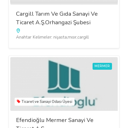
Cargill Tarım Ve Gıda Sanayi Ve
Ticaret A.Ş.Orhangazi Şubesi
Anahtar Kelimeler: nişasta,mısır,cargill
MERMER
Ticaret ve Sanayi Odası Üyesi
Efendioğlu Mermer Sanayi Ve