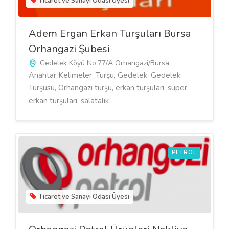
Ticaret ve Sanayi Odası Üyesi
Adem Ergan Erkan Turşuları Bursa
Orhangazi Şubesi
Gedelek Köyü No.77/A Orhangazi/Bursa
Anahtar Kelimeler: Turşu, Gedelek, Gedelek
Turşusu, Orhangazi turşu, erkan turşuları, süper
erkan turşuları, salatalık
PETROL
Ticaret ve Sanayi Odası Üyesi