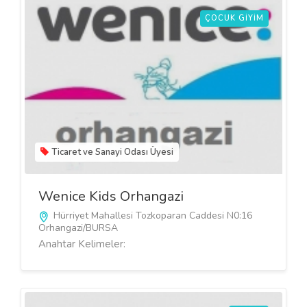
ÇOCUK GIYIM
Ticaret ve Sanayi Odası Üyesi
Wenice Kids Orhangazi
Hürriyet Mahallesi Tozkoparan Caddesi N0:16
Orhangazi/BURSA
Anahtar Kelimeler: