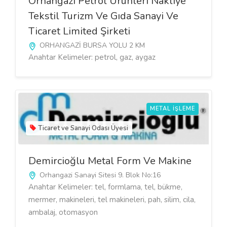
Orhangazi Petrol Ürünleri Nakliye
Tekstil Turizm Ve Gıda Sanayi Ve
Ticaret Limited Şirketi
ORHANGAZİ BURSA YOLU 2 KM
Anahtar Kelimeler: petrol, gaz, aygaz
METAL İŞLEME
Ticaret ve Sanayi Odası Üyesi
Demircioğlu Metal Form Ve Makine
Orhangazi Sanayi Sitesi 9. Blok No:16
Anahtar Kelimeler: tel, formlama, tel, bükme,
mermer, makineleri, tel makineleri, pah, silim, cila,
ambalaj, otomasyon