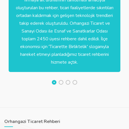
oluşturulan bu rehber, ticari faaliyetlerde sıkıntıları
ortadan kaldırmak için gelişen teknolojik trendleri
takip ederek oluşturuldu. Orhangazi Ticaret ve
Sanayi Odası ile Esnaf ve Sanatkarlar Odası
toplam 2450 üyesi rehbere dahil edildi. İlçe
ekonomisi için 'Ticarette Birliktelik' sloganıyla
hareket etmeyi planladığımız ticaret rehberini
hizmete açtık.
Orhangazi Ticaret Rehberi