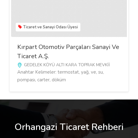
Ticaret ve Sanayi Odası Üyesi
Kırpart Otomotiv Parçaları Sanayi Ve
Ticaret A.ş.
GEDELEK KÖYÜ ALTI KARA TOPRAK MEVKİİ
Anahtar Kelimeler: termostat, yağ, ve, su,
pompası, carter, döküm
Orhangazi Ticaret Rehberi