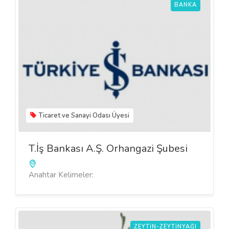
BANKA
Ticaret ve Sanayi Odası Üyesi
T.İş Bankası A.ş. Orhangazi Şubesi
Anahtar Kelimeler:
ZEYTIN-ZEYTINYAĞI