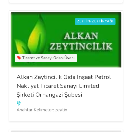
ZEYTIN-ZEYTINYAĞI
Ticaret ve Sanayi Odası Üyesi
Alkan Zeytincilik Gıda İnşaat Petrol
Nakliyat Ticaret Sanayi Limited
Şirketi Orhangazi Şubesi
Anahtar Kelimeler: zeytin